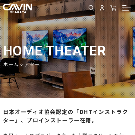
HOME THEATER
ホームシアター
日本オーディオ協会認定の「DHTインストラク
ター」、プロインストーラー在籍。