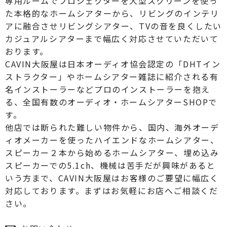
専用ルームでプロジェクターを大型スクリーンを使っ
た本格的なホームシアターから、リビングのインテリ
アに融合させリビングシアター、TVの音を良くしたい
カジュアルシアターまで幅広く対応させていただいて
おります。
CAVIN大阪屋は日本オーディオ協会認定の「DHTイン
ストラクター」やホームシアター雑誌に紹介される有
名インストーラーなどプロのインストーラーを抱え
る、全国有数のオーディオ・ホームシアターSHOPで
す。
他店では断られた難しい物件から、国内、海外オーデ
ィオメーカーを使ったハイエンドなホームシアター、
スピーカー２本から始めるホームシアター、埋め込み
スピーカーでの5.1ch、機械は苦手だが興味があると
いう方まで、CAVIN大阪屋はお客様のご要望に幅広く
対応しております。まずはお気軽にお店へご相談くだ
さい。