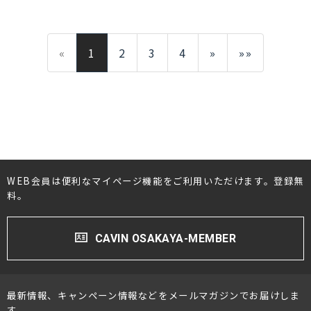
«
1
2
3
4
»
»»
WEB会員は便利なマイページ機能をご利用いただけます。登録無
料。
CAVIN OSAKAYA-MEMBER
最新情報、キャンペーン情報などをメールマガジンでお届けしま
す。