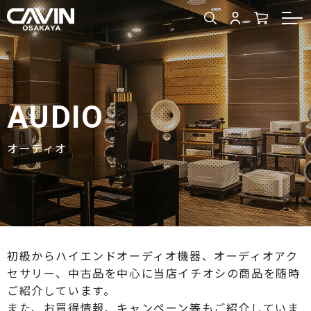
AUDIO
オーディオ
初級からハイエンドオーディオ機器、オーディオアク
セサリー、中古品を中心に当店イチオシの商品を随時
ご紹介しています。
また、お買得情報、キャンペーン等もご紹介していま