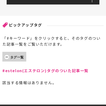
ピックアップタグ
「#キーワード」をクリックすると、そのタグのつい
た記事一覧をご覧いただけます。
タグ一覧
#AccA(アッカ)
#ARCAM(アーカム)
#estelon(エステロン)タグのついた記事一覧
#Accuphase(アキュフェーズ)
#AXISS(アクシス)
該当する情報はありません。
#Acoustic Revive(アコースティックリバイブ)
#AdPower Solutions(アドパワーソリューション
ズ)