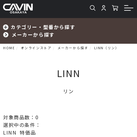
カテゴリー・型番から探す
メーカーから探す
HOME
オンラインストア
メーカーから探す
LINN（リン）
LINN
検索
リン
プリメインアンプ
プリアンプ
対象商品数：
0
選択中の条件：
パワーアンプ
LINN
特価品