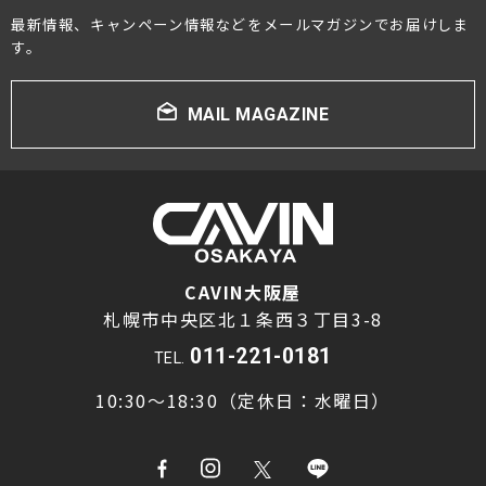
最新情報、キャンペーン情報などをメールマガジンでお届けしま
プロジェクター・スクリーン
す。
サウンドバー・アンプ内蔵型スピーカー
MAIL MAGAZINE
センタースピーカー・サブウーファー
CAVIN大阪屋
札幌市中央区北１条西３丁目3-8
011-221-0181
TEL.
10:30～18:30（定休日：水曜日）