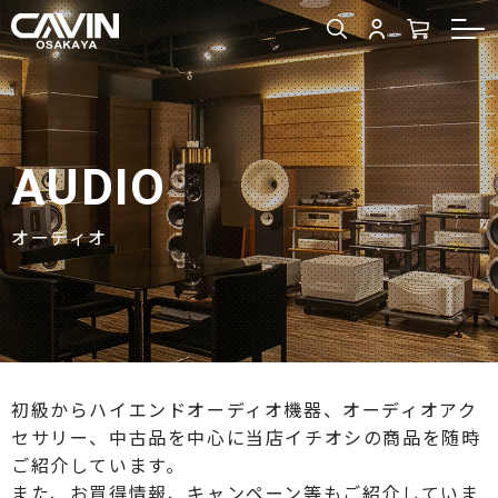
AUDIO
オーディオ
初級からハイエンドオーディオ機器、オーディオアク
セサリー、中古品を中心に当店イチオシの商品を随時
ご紹介しています。
また、お買得情報、キャンペーン等もご紹介していま