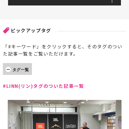
ピックアップタグ
「#キーワード」をクリックすると、そのタグのつい
た記事一覧をご覧いただけます。
タグ一覧
#AccA(アッカ)
#ARCAM(アーカム)
#LINN(リン)タグのついた記事一覧
#Accuphase(アキュフェーズ)
#AXISS(アクシス)
#Acoustic Revive(アコースティックリバイブ)
#AdPower Solutions(アドパワーソリューション
ズ)